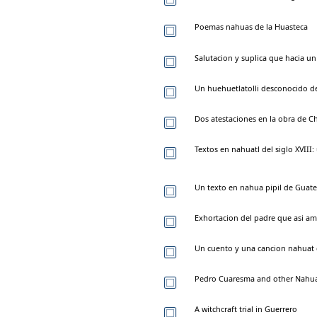
Poemas nahuas de la Huasteca
Salutacion y suplica que hacia un 
Un huehuetlatolli desconocido de
Dos atestaciones en la obra de C
Textos en nahuatl del siglo XVI
Un texto en nahua pipil de Guate
Exhortacion del padre que asi amo
Un cuento y una cancion nahuat d
Pedro Cuaresma and other Nahuat
A witchcraft trial in Guerrero