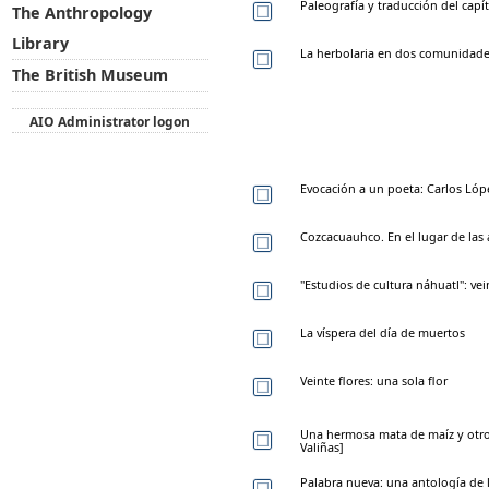
Paleografía y traducción del capít
The Anthropology
Library
La herbolaria en dos comunidade
The British Museum
AIO Administrator logon
Evocación a un poeta: Carlos Lópe
Cozcacuauhco. En el lugar de las 
"Estudios de cultura náhuatl": v
La víspera del día de muertos
Veinte flores: una sola flor
Una hermosa mata de maíz y otro
Valiñas]
Palabra nueva: una antología de 