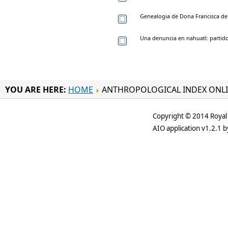
Genealogia de Dona Francisca de
Una denuncia en nahuatl: partido
YOU ARE HERE:
HOME
ANTHROPOLOGICAL INDEX ONL
Copyright © 2014 Royal 
AIO application v1.2.1 