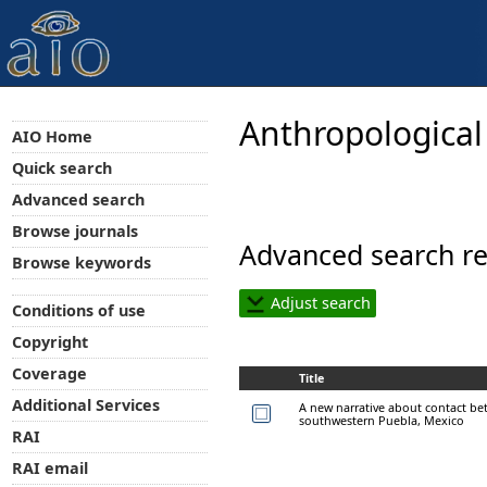
Anthropological
AIO Home
Quick search
Advanced search
Browse journals
Advanced search re
Browse keywords
Adjust search
Conditions of use
Copyright
Coverage
Title
Additional Services
A new narrative about contact b
southwestern Puebla, Mexico
RAI
RAI email