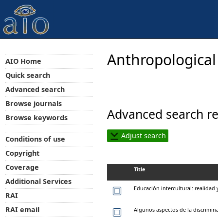
Anthropological
AIO Home
Quick search
Advanced search
Browse journals
Advanced search re
Browse keywords
Adjust search
Conditions of use
Copyright
Coverage
Title
Additional Services
Educación intercultural: realidad
RAI
RAI email
Algunos aspectos de la discrimin