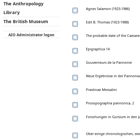
The Anthropology
Agnes Salamon (1923-1986)
Library
The British Museum
Edit B. Thomas (1923-1988)
AIO Administrator logon
The probable date of the Caesarea
Epigraphica 14
Gouverneurs de la Pannonie
Neue Ergebnisse in der Pannoni
Prastinae Messalini
Prosopographia pannonica, 2
Forschungen in Gorsium in den J
Über einige chronologischen, sie