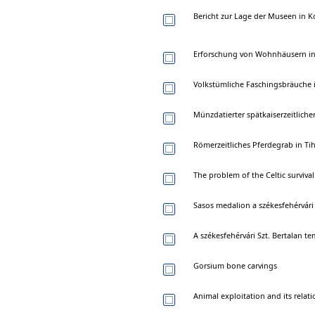
Bericht zur Lage der Museen in K
Erforschung von Wohnhäusern in
Volkstümliche Faschingsbräuche 
Münzdatierter spätkaiserzeitliche
Römerzeitliches Pferdegrab in Ti
The problem of the Celtic surviva
Sasos medalion a székesfehérvári 
A székesfehérvári Szt. Bertalan 
Gorsium bone carvings
Animal exploitation and its rela