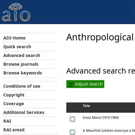
Anthropological
AIO Home
Quick search
Advanced search
Browse journals
Advanced search re
Browse keywords
Adjust search
Conditions of use
Copyright
Coverage
Title
Additional Services
Kresz Mária (1919-1989)
RAI
RAI email
A Mezoföld úrbéres viszonyai a XV