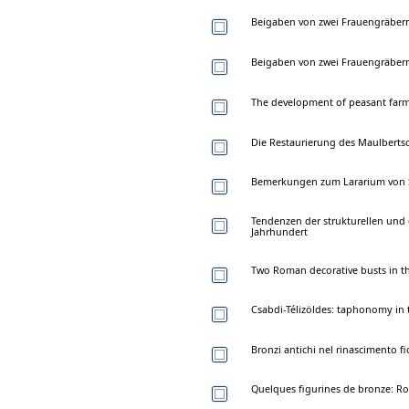
Beigaben von zwei Frauengräbern
Beigaben von zwei Frauengräbern
The development of peasant farms
Die Restaurierung des Maulbertsc
Bemerkungen zum Lararium von S
Tendenzen der strukturellen und
Jahrhundert
Two Roman decorative busts in t
Csabdi-Télizöldes: taphonomy in t
Bronzi antichi nel rinascimento f
Quelques figurines de bronze: Ros