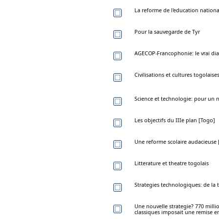
La reforme de l'education nation
Pour la sauvegarde de Tyr
AGECOP-Francophonie: le vrai di
Civilisations et cultures togolaise
Science et technologie: pour un 
Les objectifs du IIIe plan [Togo]
Une reforme scolaire audacieuse 
Litterature et theatre togolais
Strategies technologiques: de la 
Une nouvelle strategie? 770 milli
classiques imposait une remise e