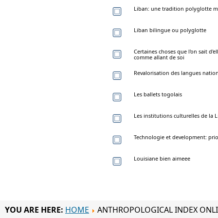
Liban: une tradition polyglotte m
Liban bilingue ou polyglotte
Certaines choses que l'on sait d'
comme allant de soi
Revalorisation des langues natio
Les ballets togolais
Les institutions culturelles de la 
Technologie et development: priori
Louisiane bien aimeee
YOU ARE HERE:
HOME
ANTHROPOLOGICAL INDEX ONL