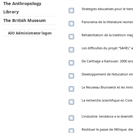
The Anthropology
Strategies educatives pour le tie
Library
The British Museum
Panorama de la litterature ivoirie
AIO Administrator logon
Rehabilitation de la tradition m
Les difficultes du projet "SAHEL" 
De Carthage a Kairouan: 2000 ans d
Developpement de l'education en
Le Nouveau Brunswick et les min
La recherche scientifique en Cote 
L'industrie: tendance a la diversi
Restituer le passe de l'Afrique: d