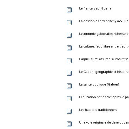
Le francais au Nigeria
La gestion d'entreprise: y a-t-il 
L'economie gabonaise: richesse du
La culture: l'equilibre entre trad
L'agriculture: assurer l'autosuffi
Le Gabon: geographie et histoire
La sante publique [Gabon]
L'education nationale: apres le pai
Les habitats traditionnels
Une voie originale de developpe