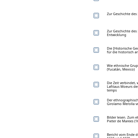
Zur Geschichte des 
Zur Geschichte des 
Entwicklung
Die [Historische Ge
für die historisch 
Wie ethnische Grupp
(Yucatán, Mexico)
Die Zeit verbindet,
Lafitaus Moeurs de
temps
Der ethnographische
Girolamo Merolla v
Bilder lesen. Zum e
Pieter de Marees (1
Bericht vom Ende de