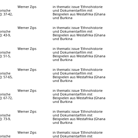
Werner Zips
in thematic issue 'Ethnohistorie
orische
und Dokumentarfilm mit
(): 37-42,
Beispielen aus Westafrika (Ghana
und Burkina
Werner Zips
in thematic issue 'Ethnohistorie
orische
und Dokumentarfilm mit
): 43-9,
Beispielen aus Westafrika (Ghana
und Burkina
Werner Zips
in thematic issue 'Ethnohistorie
orische
und Dokumentarfilm mit
): 51-5,
Beispielen aus Westafrika (Ghana
und Burkina
Werner Zips
in thematic issue 'Ethnohistorie
orische
und Dokumentarfilm mit
(): 57-65,
Beispielen aus Westafrika (Ghana
und Burkina
Werner Zips
in thematic issue 'Ethnohistorie
orische
und Dokumentarfilm mit
(): 67-72,
Beispielen aus Westafrika (Ghana
und Burkina
Werner Zips
in thematic issue 'Ethnohistorie
orische
und Dokumentarfilm mit
): 73-9,
Beispielen aus Westafrika (Ghana
und Burkina
Werner Zips
in thematic issue 'Ethnohistorie
orische
und Dokumentarfilm mit