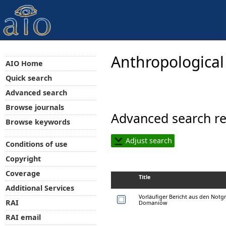
Anthropological
AIO Home
Quick search
Advanced search
Browse journals
Advanced search re
Browse keywords
Adjust search
Conditions of use
Copyright
Coverage
Title
Additional Services
Vorläufiger Bericht aus den Notg
RAI
Domaniów
RAI email