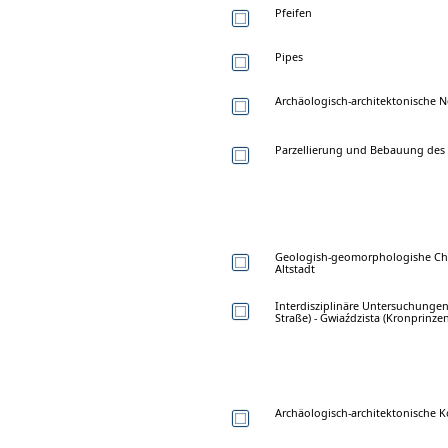
Pfeifen
Pipes
Archäologisch-architektonische N
Parzellierung und Bebauung des 
Geologish-geomorphologishe Char
Altstadt
Interdisziplinäre Untersuchungen
Straße) - Gwiaździsta (Kronprinz
Archäologisch-architektonische K