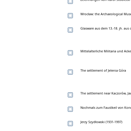
Wrocław: the Archaeological Mus
Glasware aus dem 13.-18. jh. au
Mittelalterliche Militaria und Ack
The settlement of Jelenia Góra
The settlement near Kaczorów, Ja
Nochmals zum Faustkeil von Ko
Jerzy Szydłowski (1931-1997)