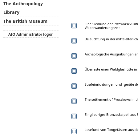
The Anthropology
Library
The British Museum
Eine Siedlung der Przeworsk-Kultu
Völkerwanderungszeit
AIO Administrator logon
Beleuchtung in der mittelalterlic
Archäologische Ausgrabungen an
Überreste einer Waldglashütte in 
Strafeinrichtungen und -geräte de
The settlement of Proszkowa in t
Eingliedriges Bronzeskalpell aus S
Lesefund von Tongefässen aus der 