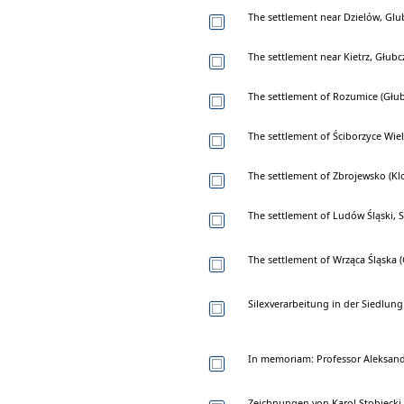
The settlement near Dzielów, Glu
The settlement near Kietrz, Głubc
The settlement of Rozumice (Głub
The settlement of Ściborzyce Wiel
The settlement of Zbrojewsko (Kl
The settlement of Ludów Śląski, S
The settlement of Wrząca Śląska (
Silexverarbeitung in der Siedlung 
In memoriam: Professor Aleksande
Zeichnungen von Karol Stobieck