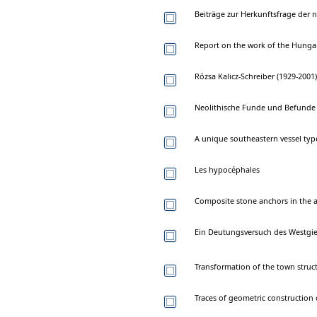
Beiträge zur Herkunftsfrage der
Report on the work of the Hungar
Rózsa Kalicz-Schreiber (1929-2001)
Neolithische Funde und Befunde
A unique southeastern vessel typ
Les hypocéphales
Composite stone anchors in the 
Ein Deutungsversuch des Westgie
Transformation of the town struct
Traces of geometric construction