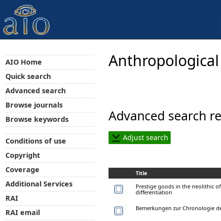
Anthropological
AIO Home
Quick search
Advanced search
Browse journals
Advanced search re
Browse keywords
Adjust search
Conditions of use
Copyright
Coverage
Title
Additional Services
Prestige goods in the neolithic o
differentiation
RAI
Bemerkungen zur Chronologie der
RAI email