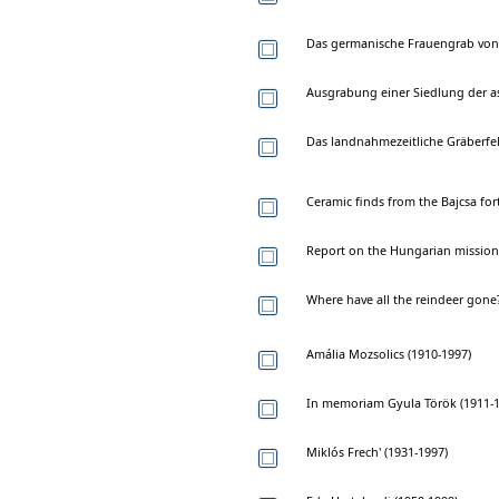
Das germanische Frauengrab von 
Ausgrabung einer Siedlung der a
Das landnahmezeitliche Gräberfe
Ceramic finds from the Bajcsa for
Report on the Hungarian mission'
Where have all the reindeer gone
Amália Mozsolics (1910-1997)
In memoriam Gyula Török (1911-1
Miklós Frech' (1931-1997)