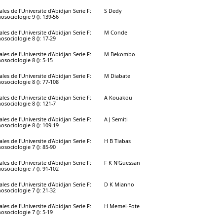
les de l'Universite d'Abidjan Serie F:
S Dedy
osociologie 9 (): 139-56
les de l'Universite d'Abidjan Serie F:
M Conde
osociologie 8 (): 17-29
les de l'Universite d'Abidjan Serie F:
M Bekombo
osociologie 8 (): 5-15
les de l'Universite d'Abidjan Serie F:
M Diabate
osociologie 8 (): 77-108
les de l'Universite d'Abidjan Serie F:
A Kouakou
osociologie 8 (): 121-7
les de l'Universite d'Abidjan Serie F:
A J Semiti
osociologie 8 (): 109-19
les de l'Universite d'Abidjan Serie F:
H B Tiabas
osociologie 7 (): 85-90
les de l'Universite d'Abidjan Serie F:
F K N'Guessan
osociologie 7 (): 91-102
les de l'Universite d'Abidjan Serie F:
D K Mianno
osociologie 7 (): 21-32
les de l'Universite d'Abidjan Serie F:
H Memel-Fote
osociologie 7 (): 5-19