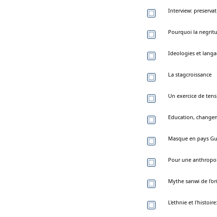
Interview: preservat
Pourquoi la negritu
Ideologies et langa
La stagcroissance
Un exercice de tens
Education, changeme
Masque en pays Gu
Pour une anthropol
Mythe sanwi de l'or
L'ethnie et l'histoi