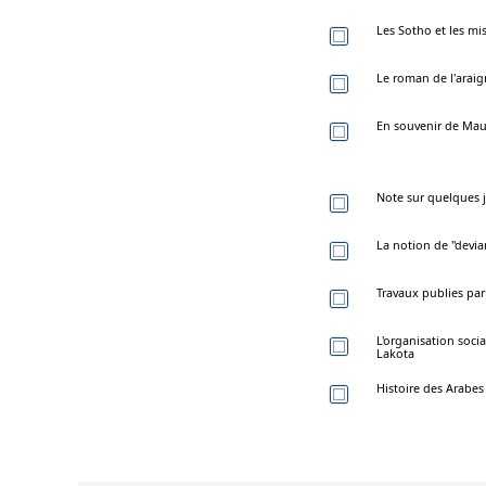
Les Sotho et les mi
Le roman de l'araig
En souvenir de Mau
Note sur quelques j
La notion de "devia
Travaux publies pa
L'organisation socia
Lakota
Histoire des Arabes 