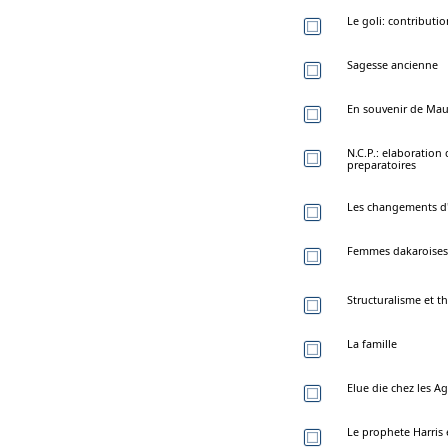
Le goli: contributi
Sagesse ancienne
En souvenir de Mau
N.C.P.: elaboration 
preparatoires
Les changements d'
Femmes dakaroises: 
Structuralisme et th
La famille
Elue die chez les A
Le prophete Harris 