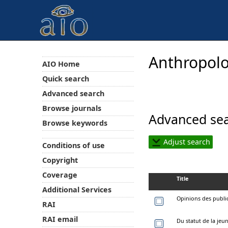
Anthropolo
AIO Home
Quick search
Advanced search
Browse journals
Advanced sea
Browse keywords
Adjust search
Conditions of use
Copyright
Coverage
Title
Additional Services
Opinions des public
RAI
RAI email
Du statut de la jeun