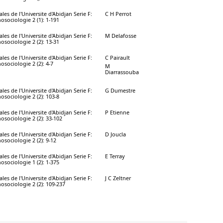
les de l'Universite d'Abidjan Serie F:
C H Perrot
osociologie 2 (1): 1-191
les de l'Universite d'Abidjan Serie F:
M Delafosse
osociologie 2 (2): 13-31
les de l'Universite d'Abidjan Serie F:
C Pairault
osociologie 2 (2): 4-7
M
Diarrassouba
les de l'Universite d'Abidjan Serie F:
G Dumestre
osociologie 2 (2): 103-8
les de l'Universite d'Abidjan Serie F:
P Etienne
osociologie 2 (2): 33-102
les de l'Universite d'Abidjan Serie F:
D Joucla
osociologie 2 (2): 9-12
les de l'Universite d'Abidjan Serie F:
E Terray
osociologie 1 (2): 1-375
les de l'Universite d'Abidjan Serie F:
J C Zeltner
osociologie 2 (2): 109-237