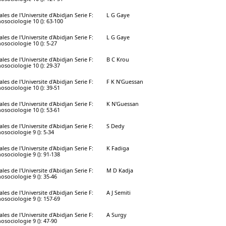
les de l'Universite d'Abidjan Serie F:
L G Gaye
osociologie 10 (): 63-100
les de l'Universite d'Abidjan Serie F:
L G Gaye
osociologie 10 (): 5-27
les de l'Universite d'Abidjan Serie F:
B C Krou
osociologie 10 (): 29-37
les de l'Universite d'Abidjan Serie F:
F K N'Guessan
osociologie 10 (): 39-51
les de l'Universite d'Abidjan Serie F:
K N'Guessan
osociologie 10 (): 53-61
les de l'Universite d'Abidjan Serie F:
S Dedy
osociologie 9 (): 5-34
les de l'Universite d'Abidjan Serie F:
K Fadiga
osociologie 9 (): 91-138
les de l'Universite d'Abidjan Serie F:
M D Kadja
osociologie 9 (): 35-46
les de l'Universite d'Abidjan Serie F:
A J Semiti
osociologie 9 (): 157-69
les de l'Universite d'Abidjan Serie F:
A Surgy
osociologie 9 (): 47-90