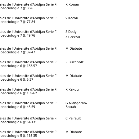
les de l'Universite d'Abidjan Serie F:
K Konan
osociologie 7 (): 33-6
les de l'Universite d'Abidjan Serie F:
V Kacou
osociologie 7 (): 77-84
les de l'Universite d'Abidjan Serie F:
S Dedy
osociologie 7 (): 49-76
Z Grekou
les de l'Universite d'Abidjan Serie F:
M Diabate
osociologie 7 (): 37-47
les de l'Universite d'Abidjan Serie F:
R Buchholz
osociologie 6 (): 133-57
les de l'Universite d'Abidjan Serie F:
M Diabate
osociologie 6 (): 5-37
les de l'Universite d'Abidjan Serie F:
K Kakou
osociologie 6 (): 159-62
les de l'Universite d'Abidjan Serie F:
G Niangoran-
osociologie 6 (): 45-59
Bouah
les de l'Universite d'Abidjan Serie F:
C Pairault
osociologie 6 (): 61-131
les de l'Universite d'Abidjan Serie F:
M Diabate
osociologie 5 (): 115-35